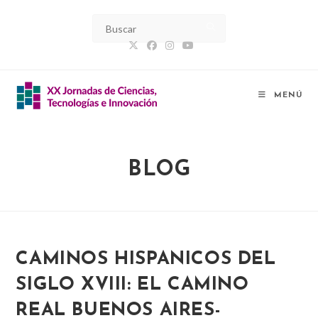
Ir
al
contenido
MENÚ
BLOG
CAMINOS HISPANICOS DEL
SIGLO XVIII: EL CAMINO
REAL BUENOS AIRES-