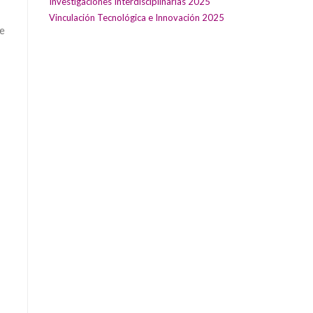
Investigaciones Interdisciplinarias 2025
Vinculación Tecnológica e Innovación 2025
de