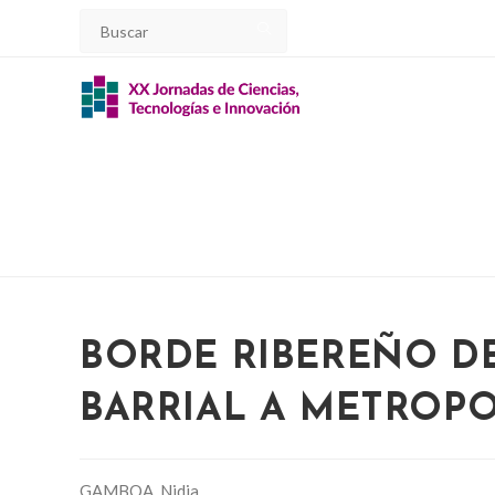
Ir
al
contenido
BORDE RIBEREÑO DE
BARRIAL A METROPO
GAMBOA, Nidia