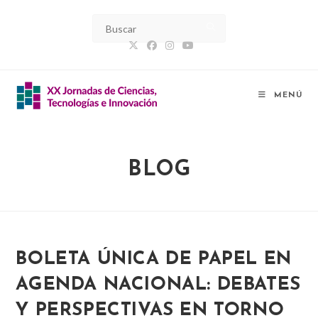
Ir
al
contenido
MENÚ
BLOG
BOLETA ÚNICA DE PAPEL EN
AGENDA NACIONAL: DEBATES
Y PERSPECTIVAS EN TORNO