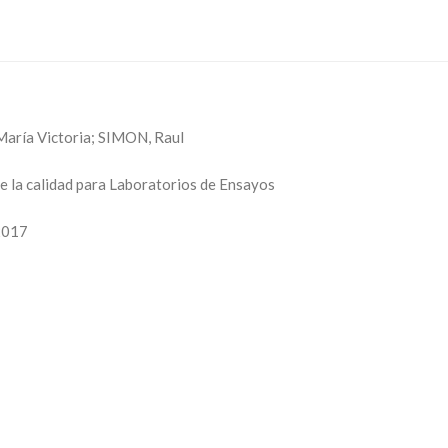
ría Victoria; SIMON, Raul
de la calidad para Laboratorios de Ensayos
:2017