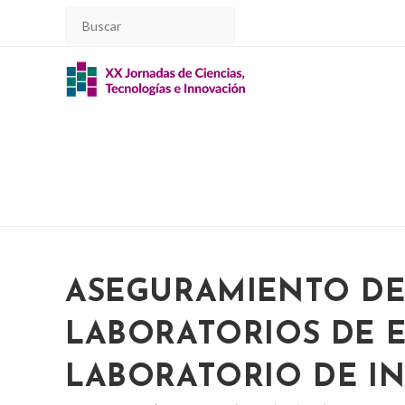
Ir
al
contenido
ASEGURAMIENTO DE
LABORATORIOS DE E
LABORATORIO DE I