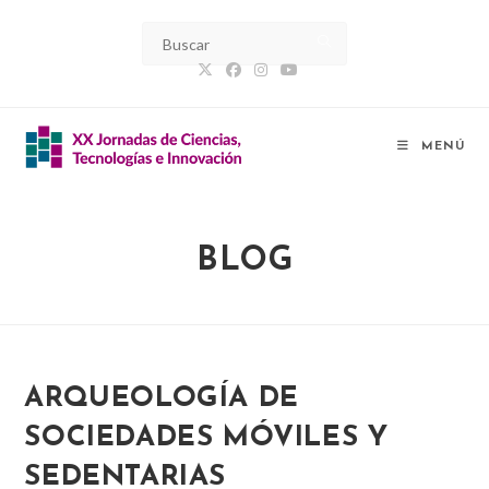
Ir
al
contenido
MENÚ
BLOG
ARQUEOLOGÍA DE
SOCIEDADES MÓVILES Y
SEDENTARIAS