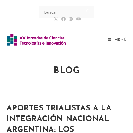
Ir
al
contenido
MENÚ
BLOG
APORTES TRIALISTAS A LA
INTEGRACIÓN NACIONAL
ARGENTINA: LOS