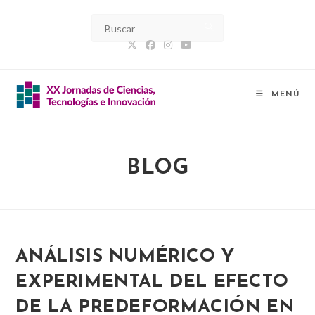
Ir
al
contenido
MENÚ
BLOG
ANÁLISIS NUMÉRICO Y
EXPERIMENTAL DEL EFECTO
DE LA PREDEFORMACIÓN EN