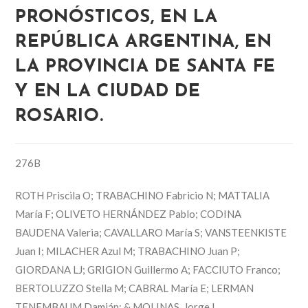
PRONÓSTICOS, EN LA
REPÚBLICA ARGENTINA, EN
LA PROVINCIA DE SANTA FE
Y EN LA CIUDAD DE
ROSARIO.
276B
ROTH Priscila O; TRABACHINO Fabricio N; MATTALIA
María F; OLIVETO HERNÁNDEZ Pablo; CODINA
BAUDENA Valeria; CAVALLARO María S; VANSTEENKISTE
Juan I; MILACHER Azul M; TRABACHINO Juan P;
GIORDANA LJ; GRIGION Guillermo A; FACCIUTO Franco;
BERTOLUZZO Stella M; CABRAL María E; LERMAN
TENEMBAUM Damián; & MOLINAS, Jorge L.