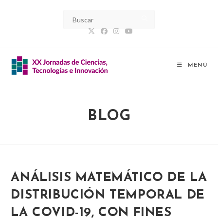
Ir
al
contenido
MENÚ
BLOG
ANÁLISIS MATEMÁTICO DE LA
DISTRIBUCIÓN TEMPORAL DE
LA COVID-19, CON FINES