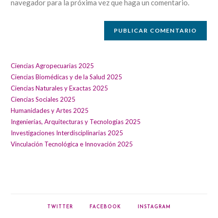
navegador para la próxima vez que haga un comentario.
sitio
web
(opcional)
Ciencias Agropecuarias 2025
Ciencias Biomédicas y de la Salud 2025
Ciencias Naturales y Exactas 2025
Ciencias Sociales 2025
Humanidades y Artes 2025
Ingenierías, Arquitecturas y Tecnologías 2025
Investigaciones Interdisciplinarias 2025
Vinculación Tecnológica e Innovación 2025
TWITTER
FACEBOOK
INSTAGRAM