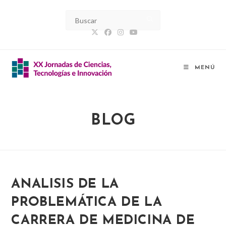
Ir
al
contenido
MENÚ
BLOG
ANALISIS DE LA
PROBLEMÁTICA DE LA
CARRERA DE MEDICINA DE