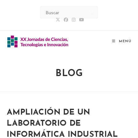
Ir
al
contenido
MENÚ
BLOG
AMPLIACIÓN DE UN
LABORATORIO DE
INFORMÁTICA INDUSTRIAL