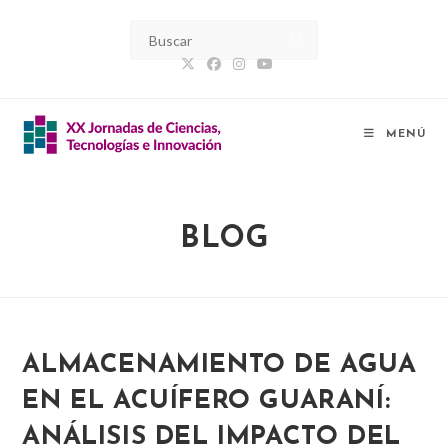
Ir
al
contenido
MENÚ
BLOG
ALMACENAMIENTO DE AGUA
EN EL ACUÍFERO GUARANÍ:
ANÁLISIS DEL IMPACTO DEL