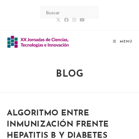
Ir
al
contenido
MENÚ
BLOG
ALGORITMO ENTRE
INMUNIZACIÓN FRENTE
HEPATITIS B Y DIABETES