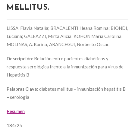
MELLITUS.
LISSA, Flavia Natalia; BRACALENTI, Ileana Romina; BIONDI,
Luciana; GALEAZZI, Mirta Alicia; KOHON María Carolina;
MOLINAS, A. Karina; ARANCEGUI, Norberto Oscar.
Descripción:
Relación entre pacientes diabéticos y
respuesta serológica frente a la inmunización para virus de
Hepatitis B
Palabras Clave:
diabetes mellitus – inmunización hepatitis B
– serología
Resumen
184/25