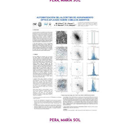
PERA, MARÍA SOL
PERA, MARÍA SOL