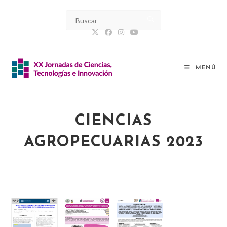
Ir
al
contenido
MENÚ
CIENCIAS
AGROPECUARIAS 2023