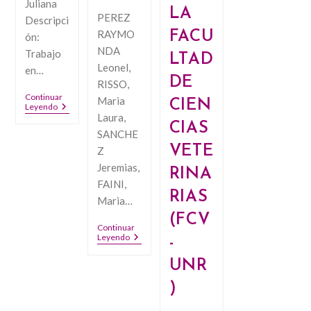
Juliana
LA
PEREZ
Descripci
RAYMO
FACU
ón:
NDA
Trabajo
LTAD
Leonel,
en…
DE
RISSO,
Continuar
Maria
CIEN
ÍNDICES
Leyendo
Laura,
ESPECTRALES
CIAS
CAPTADOS
SANCHE
POR
VETE
Z
UN
DRONE
Jeremias,
RINA
EN
FAINI,
LA
RIAS
ESTIMACIÓN
Maria…
DEL
(FCV
RENDIMIENTO
Continuar
DEL
UNIDOS
Leyendo
CULTIVO
-
POR
DE
LA
SOJA
UNR
DULCE
(Glycine
CALIDAD.
Max
)
EXPERIENCIA
(L.)
DE
Merr)