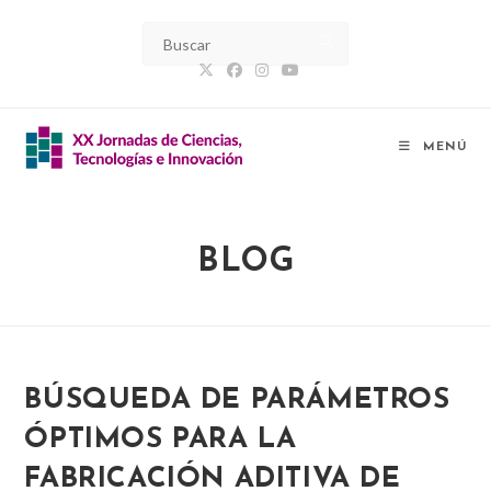
Ir
al
contenido
MENÚ
BLOG
BÚSQUEDA DE PARÁMETROS
ÓPTIMOS PARA LA
FABRICACIÓN ADITIVA DE