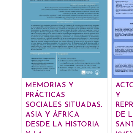
MEMORIAS Y
ACTO
PRÁCTICAS
Y
SOCIALES SITUADAS.
REP
ASIA Y ÁFRICA
DE 
DESDE LA HISTORIA
SANT