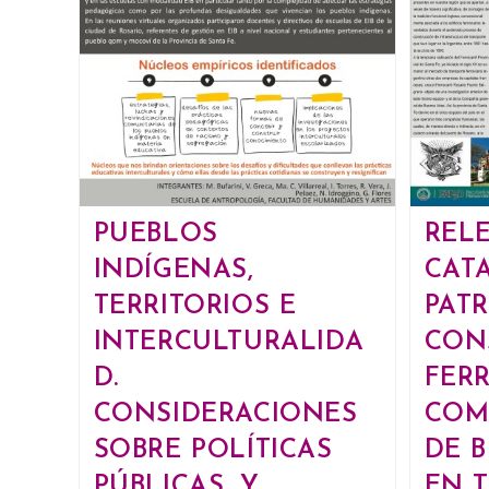
PUEBLOS
REL
INDÍGENAS,
CAT
TERRITORIOS E
PAT
INTERCULTURALIDA
CON
D.
FER
CONSIDERACIONES
COM
SOBRE POLÍTICAS
DE 
PÚBLICAS, Y
EN T