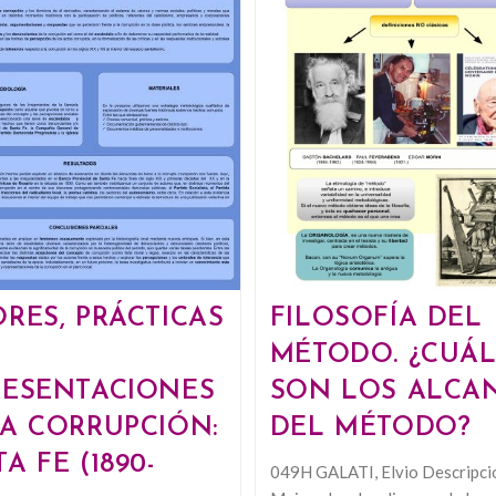
RES, PRÁCTICAS
FILOSOFÍA DEL
MÉTODO. ¿CUÁL
RESENTACIONES
SON LOS ALCA
LA CORRUPCIÓN:
DEL MÉTODO?
A FE (1890-
049H GALATI, Elvio Descripci