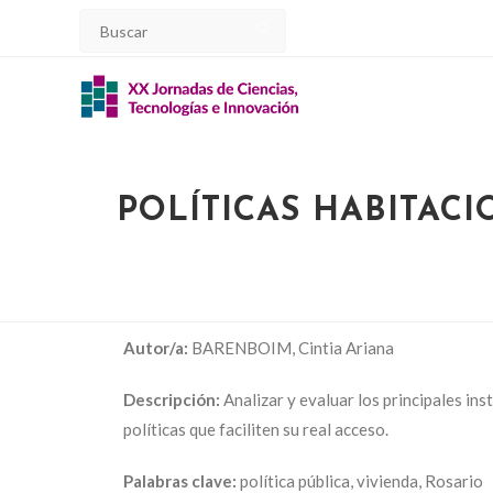
POLÍTICAS HABITAC
Autor/a:
BARENBOIM, Cintia Ariana
Descripción:
Analizar y evaluar los principales in
políticas que faciliten su real acceso.
Palabras clave:
política pública, vivienda, Rosario