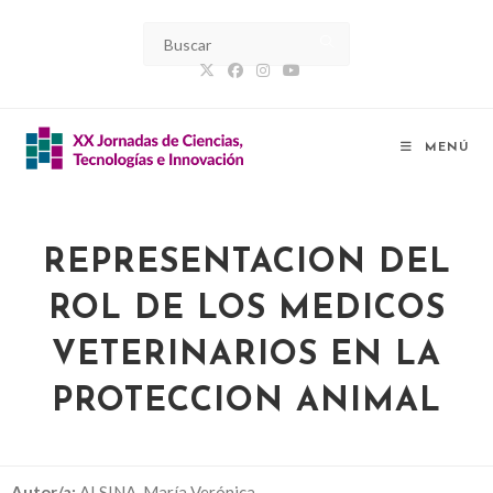
MENÚ
REPRESENTACION DEL
ROL DE LOS MEDICOS
VETERINARIOS EN LA
PROTECCION ANIMAL
Autor/a:
A
LSINA, María Verónica