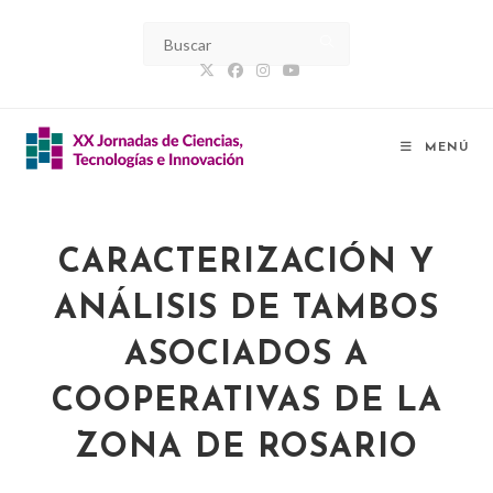
MENÚ
CARACTERIZACIÓN Y
ANÁLISIS DE TAMBOS
ASOCIADOS A
COOPERATIVAS DE LA
ZONA DE ROSARIO